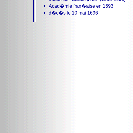
Acad�mie fran�aise en 1693
d�c�s le 10 mai 1696