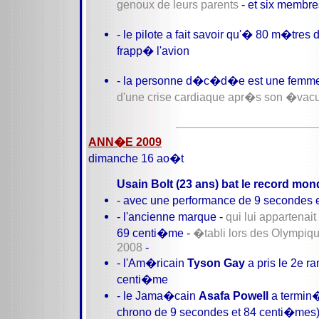
genoux de leurs parents
- et six membr
- le pilote a fait savoir qu'� 80 m�tres 
frapp� l'avion
- la personne d�c�d�e est une femme
d'une crise cardiaque apr�s son �vacu
ANN�E 2009
dimanche 16 ao�t
Usain Bolt (23 ans) bat le record mo
- avec une performance de 9 secondes 
- l'ancienne marque -
qui lui appartenait
69 centi�me -
�tabli lors des Olympi
2008
-
- l'Am�ricain
Tyson Gay
a pris le 2e r
centi�me
- le Jama�cain
Asafa Powell
a termin�
chrono de 9 secondes et 84 centi�mes