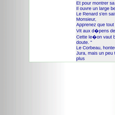
Et pour montrer sa 
Il ouvre un large b
Le Renard s'en sais
Monsieur,
Apprenez que tout 
Vit aux d�pens de 
Cette le�on vaut 
doute. "
Le Corbeau, honteu
Jura, mais un peu t
plus