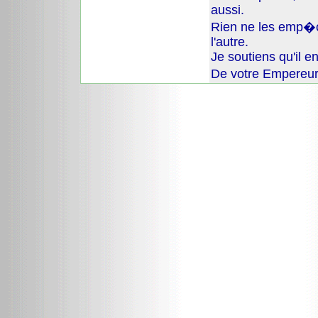
aussi.
Rien ne les emp�ch
l'autre.
Je soutiens qu'il en
De votre Empereur