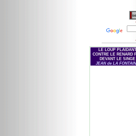
se
LE LOUP PLAIDAN
CONTRE LE RENARD 
DEVANT LE SINGE
JEAN de LA FONTAI