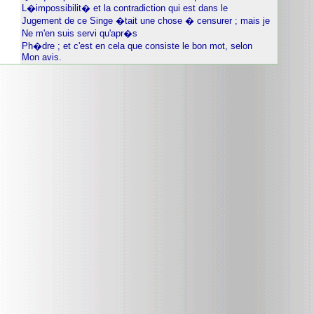
L�impossibilit� et la contradiction qui est dans le
Jugement de ce Singe �tait une chose � censurer ; mais je
Ne m'en suis servi qu'apr�s
Ph�dre ; et c'est en cela que consiste le bon mot, selon
Mon avis.